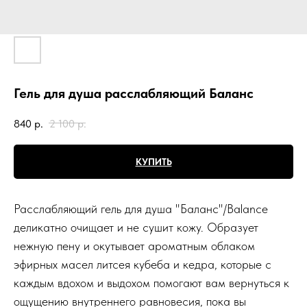
Гель для душа расслабляющий Баланс
840
р.
2 100
р.
КУПИТЬ
Расслабляющий гель для душа "Баланс"/Balance
деликатно очищает и не сушит кожу. Образует
нежную пену и окутывает ароматным облаком
эфирных масел литсея кубеба и кедра, которые с
каждым вдохом и выдохом помогают вам вернуться к
ощущению внутреннего равновесия, пока вы